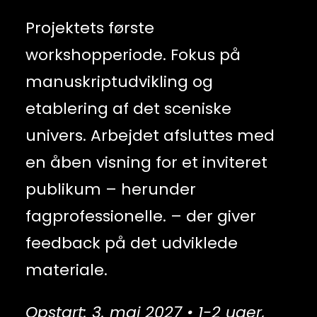
Projektets første
workshopperiode. Fokus på
manuskriptudvikling og
etablering af det sceniske
univers. Arbejdet afsluttes med
en åben visning for et inviteret
publikum – herunder
fagprofessionelle. – der giver
feedback på det udviklede
materiale.
Opstart: 3. maj 2027 • 1-2 uger,