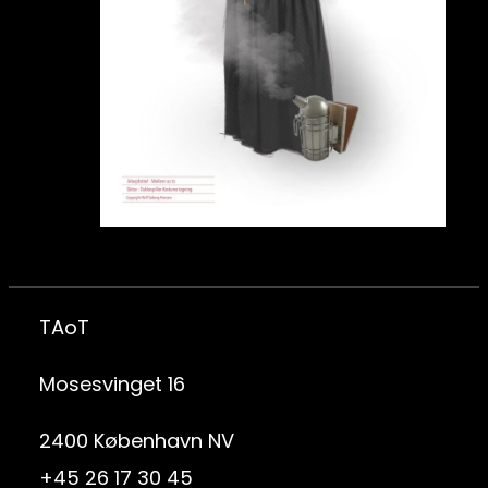
TAoT
Mosesvinget 16
2400 København NV
+45 26 17 30 45