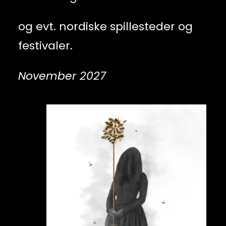
og evt. nordiske spillesteder og
festivaler.
November 2027