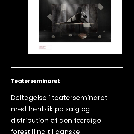
Teaterseminaret
Deltagelse i teaterseminaret
med henblik på salg og
distribution af den færdige
forestilling til danske