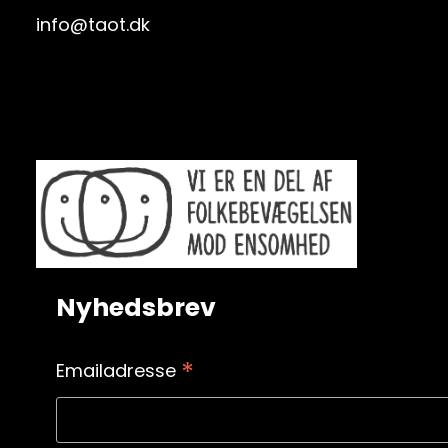
info@taot.dk
Nyhedsbrev
*
Emailadresse