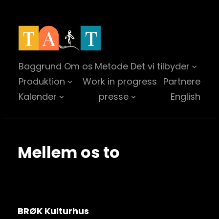
Spring
til
indhold
Baggrund
Om os
Metode
Det vi tilbyder
Produktion
Work in progress
Partnere
Kalender
presse
English
Mellem os to
BRØK Kulturhus