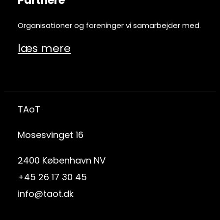
Partnere
Organisationer og foreninger vi samarbejder med.
læs mere
TAoT
Mosesvinget 16
2400 København NV
+45 26 17 30 45
info@taot.dk