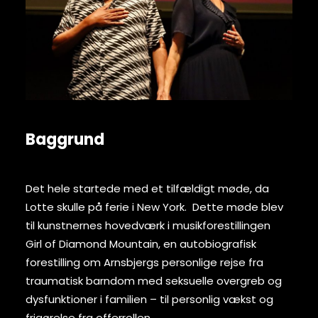
Baggrund
Det hele startede med et tilfældigt møde, da
Lotte skulle på ferie i New York. Dette møde blev
til kunstnernes hovedværk i musikforestillingen
Girl of Diamond Mountain, en autobiografisk
forestilling om Arnsbjergs personlige rejse fra
traumatisk barndom med seksuelle overgreb og
dysfunktioner i familien – til personlig vækst og
frigørelse fra offerrollen.