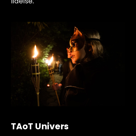
lidelse.
TAoT Univers