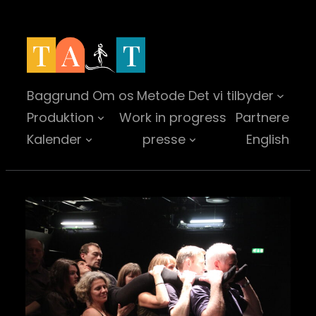
Spring
til
indhold
Baggrund
Om os
Metode
Det vi tilbyder
Produktion
Work in progress
Partnere
Kalender
presse
English