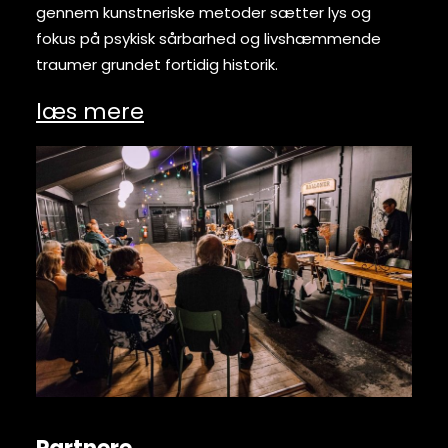
gennem kunstneriske metoder sætter lys og
fokus på psykisk sårbarhed og livshæmmende
traumer grundet fortidig historik.
læs mere