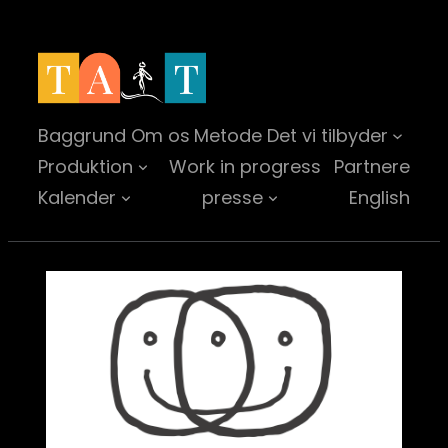
Spring
til
indhold
Baggrund
Om os
Metode
Det vi tilbyder
Produktion
Work in progress
Partnere
Kalender
presse
English