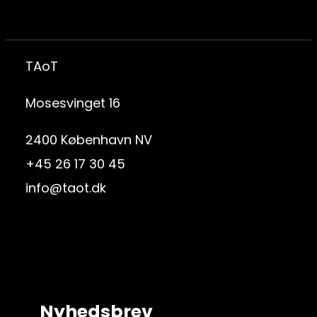
TAoT
Mosesvinget 16
2400 København NV
+45 26 17 30 45
info@taot.dk
Nyhedsbrev