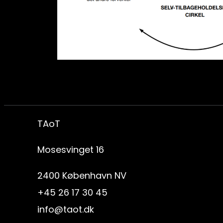
TAoT
Mosesvinget 16
2400 København NV
+45 26 17 30 45
info@taot.dk