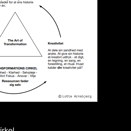
irkel