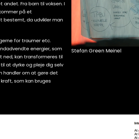
 andet. Fra barn til voksen. I
i kommer på et
et bestemt, da udvikler man
gerne for traumer etc.
 indadvendte energier, som
Stefan Green Meinel
ned, kan transformeres til
til at dyrke og pleje dig selv
on handler om at gøre det
g kraft, som kan bruges