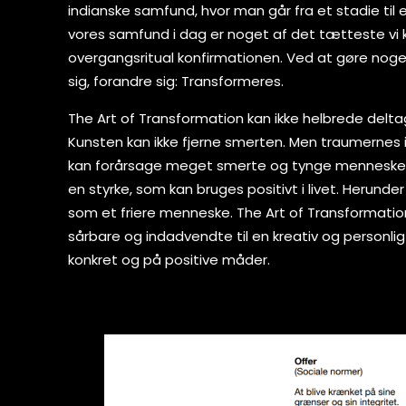
indianske samfund, hvor man går fra et stadie til et
vores samfund i dag er noget af det tætteste v
overgangsritual konfirmationen. Ved at gøre nog
sig, forandre sig: Transformeres.
The Art of Transformation kan ikke helbrede delta
Kunsten kan ikke fjerne smerten. Men traumernes
kan forårsage meget smerte og tynge mennesket 
en styrke, som kan bruges positivt i livet. Herunder 
som et friere menneske. The Art of Transformati
sårbare og indadvendte til en kreativ og personli
konkret og på positive måder.