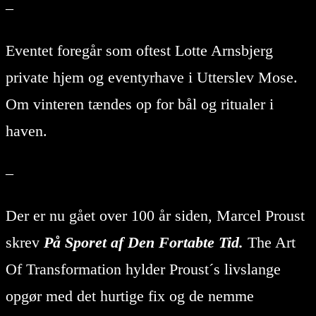
–
Eventet foregår som oftest Lotte Arnsbjerg
private hjem og eventyrhave i Utterslev Mose.
Om vinteren tændes op for bål og ritualer i
haven.
–
Der er nu gået over 100 år siden, Marcel Proust
skrev
På Sporet af Den Fortabte Tid.
The Art
Of Transformation hylder Proust´s livslange
opgør med det hurtige fix og de nemme