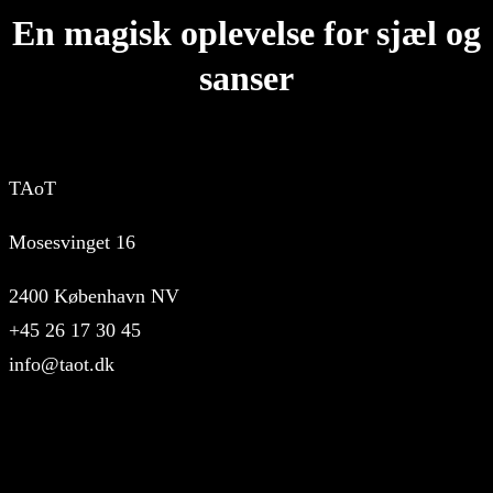
En magisk oplevelse for sjæl og
sanser
TAoT
Mosesvinget 16
2400 København NV
+45 26 17 30 45
info@taot.dk