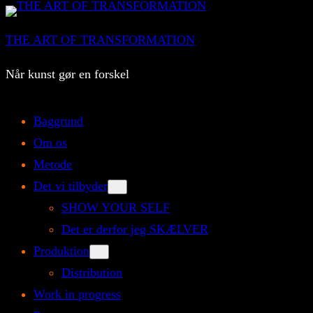
Spring
til
THE ART OF TRANSFORMATION
indhold
Når kunst gør en forskel
Baggrund
Om os
Metode
Det vi tilbyder
SHOW YOUR SELF
Det er derfor jeg SKÆLVER
Produktion
Distribution
Work in progress